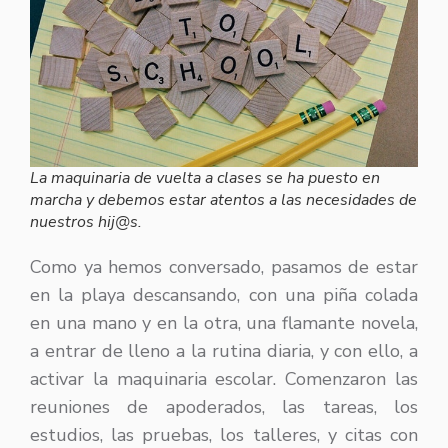
La maquinaria de vuelta a clases se ha puesto en
marcha y debemos estar atentos a las necesidades de
nuestros hij@s.
Como ya hemos conversado, pasamos de estar
en la playa descansando, con una piña colada
en una mano y en la otra, una flamante novela,
a entrar de lleno a la rutina diaria, y con ello, a
activar la maquinaria escolar. Comenzaron las
reuniones de apoderados, las tareas, los
estudios, las pruebas, los talleres, y citas con