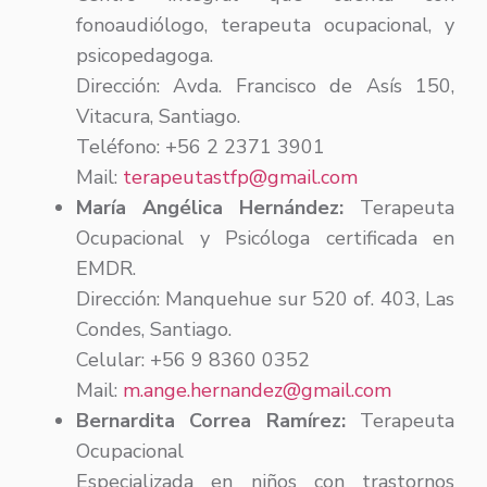
fonoaudiólogo, terapeuta ocupacional, y
psicopedagoga.
Dirección: Avda. Francisco de Asís 150,
Vitacura, Santiago.
Teléfono: +56 2 2371 3901
Mail:
terapeutastfp@gmail.com
María Angélica Hernández:
Terapeuta
Ocupacional y Psicóloga certificada en
EMDR.
Dirección: Manquehue sur 520 of. 403, Las
Condes, Santiago.
Celular: +56 9 8360 0352
Mail:
m.ange.hernandez@gmail.com
Bernardita Correa Ramírez:
Terapeuta
Ocupacional
Especializada en niños con trastornos