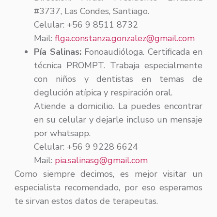
#3737, Las Condes, Santiago.
Celular: +56 9 8511 8732
Mail:
flga.constanza.gonzalez@gmail.com
Pía Salinas:
Fonoaudióloga. Certificada en
técnica PROMPT. Trabaja especialmente
con niños y dentistas en temas de
deglución atípica y respiración oral.
Atiende a domicilio. La puedes encontrar
en su celular y dejarle incluso un mensaje
por whatsapp.
Celular: +56 9 9228 6624
Mail:
pia.salinasg@gmail.com
Como siempre decimos, es mejor visitar un
especialista recomendado, por eso esperamos
te sirvan estos datos de terapeutas.