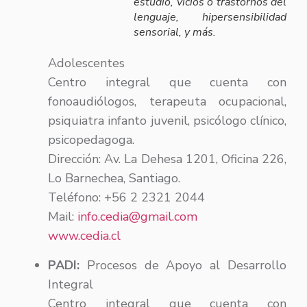
estudio, vicios o trastornos del
lenguaje, hipersensibilidad
sensorial, y más.
Adolescentes
Centro integral que cuenta con
fonoaudiólogos, terapeuta ocupacional,
psiquiatra infanto juvenil, psicólogo clínico,
psicopedagoga.
Dirección: Av. La Dehesa 1201, Oficina 226,
Lo Barnechea, Santiago.
Teléfono: +56 2 2321 2044
Mail:
info.cedia@gmail.com
www.cedia.cl
PADI:
Procesos de Apoyo al Desarrollo
Integral
Centro integral que cuenta con