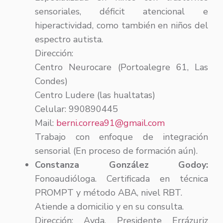
sensoriales, déficit atencional e
hiperactividad, como también en niños del
espectro autista.
Dirección:
Centro Neurocare (Portoalegre 61, Las
Condes)
Centro Ludere (las hualtatas)
Celular: 990890445
Mail:
berni.correa91@gmail.com
Trabajo con enfoque de integración
sensorial (En proceso de formación aún).
Constanza González Godoy:
Fonoaudióloga. Certificada en técnica
PROMPT y método ABA, nivel RBT.
Atiende a domicilio y en su consulta.
Dirección: Avda. Presidente Errázuriz