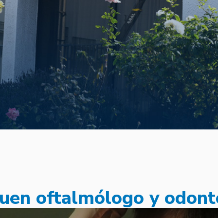
uen oftalmólogo y odont