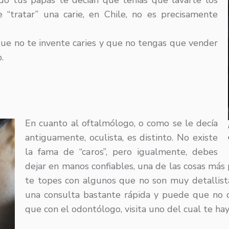
do tus papás te decían que tenías que lavarte los
 “tratar” una carie, en Chile, no es precisamente
que no te invente caries y que no tengas que vender
.
En cuanto al oftalmólogo, o como se le decía
antiguamente, oculista, es distinto. No existe
la fama de “caros”, pero igualmente, debes
dejar en manos confiables, una de las cosas más
te topes con algunos que no son muy detallist
una consulta bastante rápida y puede que no q
que con el odontólogo, visita uno del cual te h