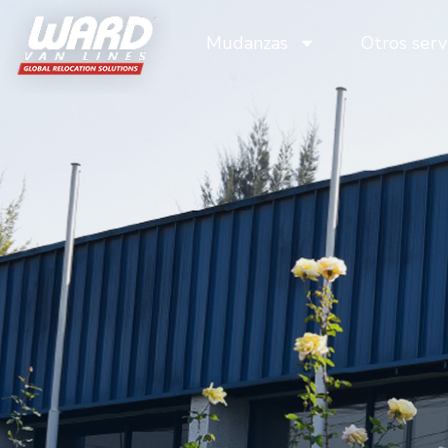
Mudanzas
Otros serv
Mudanzas
Otros serv