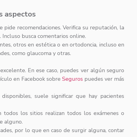
os aspectos
e pide recomendaciones. Verifica su reputación, la
e. Incluso busca comentarios online.
es, otros en estética o en ortodoncia, incluso en
dades, como glaucoma y otras.
excelente. En ese caso, puedes ver algún seguro
tículo en Facebook sobre
Seguros
puedes ver más
disponibles, suele significar que hay pacientes
todos los sitios realizan todos los exámenes o
e alguno.
des, por lo que en caso de surgir alguna, contar