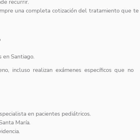
de recurrir.
empre una completa cotización del tratamiento que te 
?
s en Santiago.
o, incluso realizan exámenes específicos que no
pecialista en pacientes pediátricos.
Santa María.
idencia.