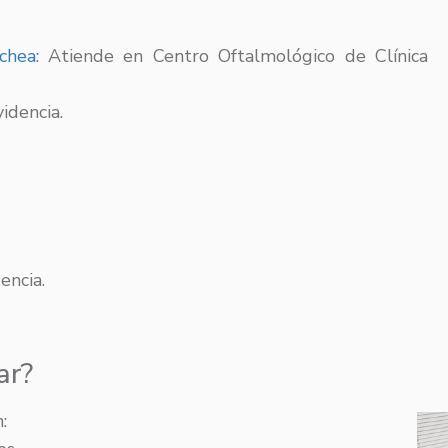
chea:
Atiende en Centro Oftalmológico de Clínica
idencia.
encia.
ar?
: