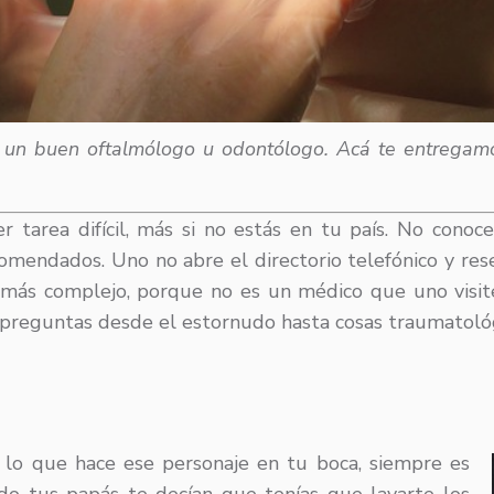
 un buen oftalmólogo u odontólogo. Acá te entregam
 tarea difícil, más si no estás en tu país. No conoce
mendados. Uno no abre el directorio telefónico y rese
más complejo, porque no es un médico que uno visite
e preguntas desde el estornudo hasta cosas traumatológ
o lo que hace ese personaje en tu boca, siempre es