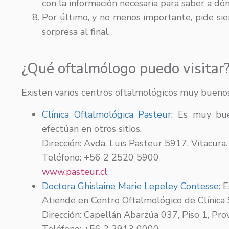
con la información necesaria para saber a dón
Por último, y no menos importante, pide si
sorpresa al final.
¿Qué oftalmólogo puedo visitar
Existen varios centros oftalmológicos muy bueno
Clínica Oftalmológica Pasteur:
Es muy buen
efectúan en otros sitios.
Dirección: Avda. Luis Pasteur 5917, Vitacura.
Teléfono: +56 2 2520 5900
www.pasteur.cl
Doctora Ghislaine Marie Lepeley Contesse:
Es
Atiende en Centro Oftalmológico de Clínica 
Dirección: Capellán Abarzúa 037, Piso 1, Prov
Teléfono: +56 2 2913 0000