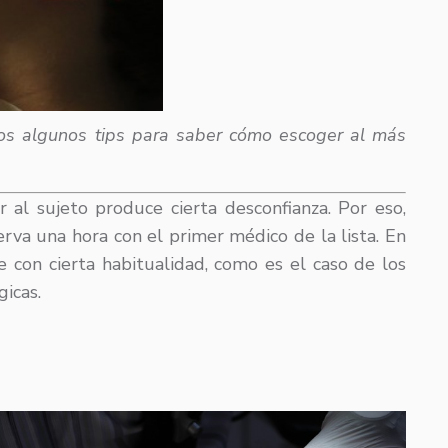
os algunos tips para saber cómo escoger al más
r al sujeto produce cierta desconfianza. Por eso,
rva una hora con el primer médico de la lista. En
 con cierta habitualidad, como es el caso de los
icas.