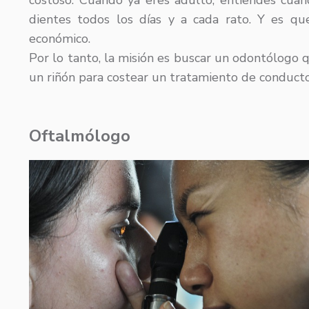
costoso. Cuando ya eres adulto, entiendes cuan
dientes todos los días y a cada rato. Y es que
económico.
Por lo tanto, la misión es buscar un odontólogo 
un riñón para costear un tratamiento de conducto
Oftalmólogo