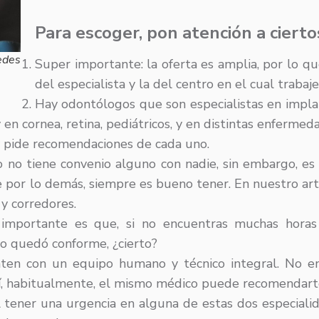
Para escoger, pon atención a ciert
edes
Super importante: la oferta es amplia, por lo qu
del especialista y la del centro en el cual trabaj
Hay odontólogos que son especialistas en implant
y en cornea, retina, pediátricos, y en distintas enferme
 y pide recomendaciones de cada uno.
no tiene convenio alguno con nadie, sin embargo, es 
 por lo demás, siempre es bueno tener. En nuestro ar
 y corredores.
p importante es que, si no encuentras muchas horas 
no quedó conforme, ¿cierto?
ten con un equipo humano y técnico integral. No en 
así, habitualmente, el mismo médico puede recomendart
tener una urgencia en alguna de estas dos especialida