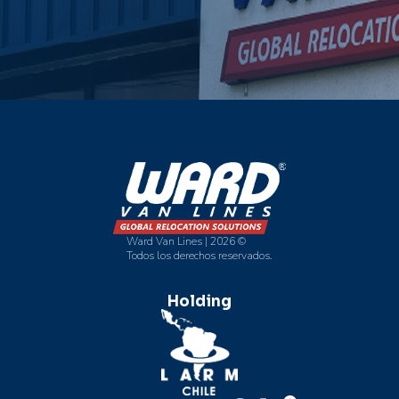
Ward Van Lines | 2026 ©
Todos los derechos reservados.
Holding