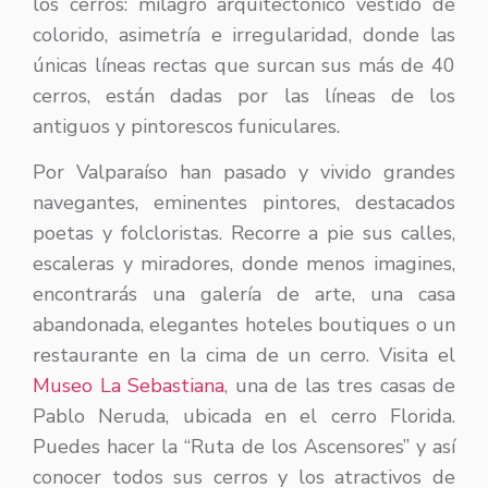
los cerros: milagro arquitectónico vestido de
colorido, asimetría e irregularidad, donde las
únicas líneas rectas que surcan sus más de 40
cerros, están dadas por las líneas de los
antiguos y pintorescos funiculares.
Por Valparaíso han pasado y vivido grandes
navegantes, eminentes pintores, destacados
poetas y folcloristas. Recorre a pie sus calles,
escaleras y miradores, donde menos imagines,
encontrarás una galería de arte, una casa
abandonada, elegantes hoteles boutiques o un
restaurante en la cima de un cerro. Visita el
Museo La Sebastiana
, una de las tres casas de
Pablo Neruda, ubicada en el cerro Florida.
Puedes hacer la “Ruta de los Ascensores” y así
conocer todos sus cerros y los atractivos de