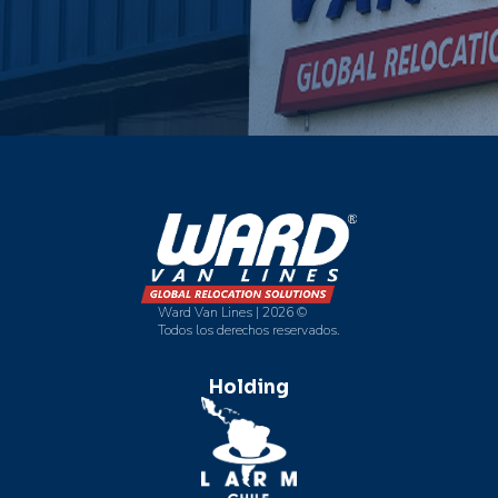
Ward Van Lines | 2026 ©
Todos los derechos reservados.
Holding