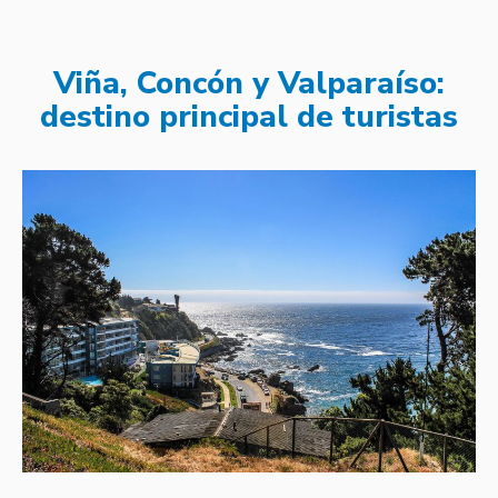
Viña, Concón y Valparaíso:
destino principal de turistas