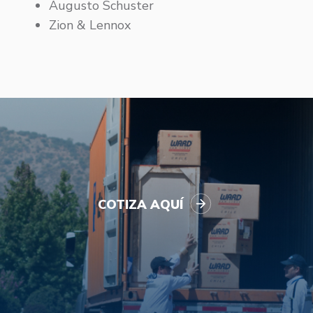
Augusto Schuster
Zion & Lennox
COTIZA AQUÍ