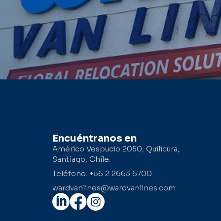
Encuéntranos en
Américo Vespucio 2050, Quilicura,
Santiago, Chile.
Teléfono: +56 2 2663 6700
wardvanlines@wardvanlines.com