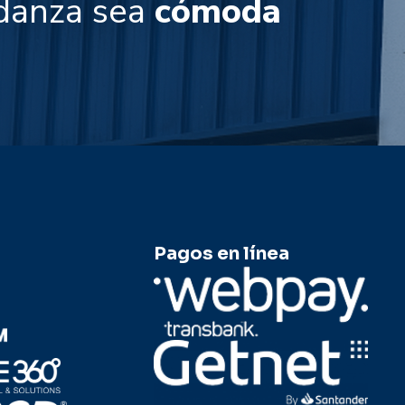
danza sea
cómoda
fácil
Pagos en línea