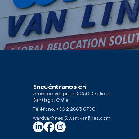
Encuéntranos en
Américo Vespucio 2050, Quilicura,
Santiago, Chile.
Teléfono: +56 2 2663 6700
wardvanlines@wardvanlines.com