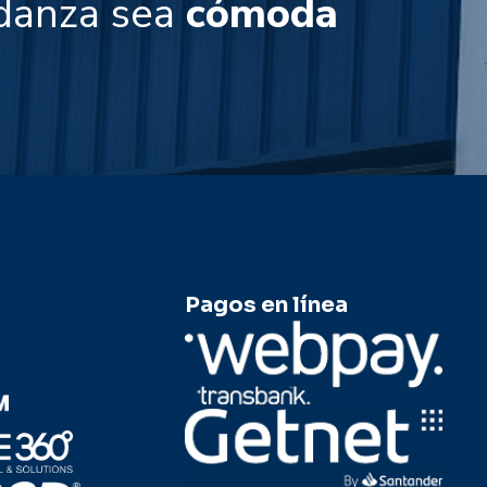
danza sea
cómoda
fácil
Pagos en línea