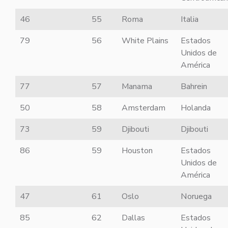
46
55
Roma
Italia
79
56
White Plains
Estados
Unidos de
América
77
57
Manama
Bahrein
50
58
Amsterdam
Holanda
73
59
Djibouti
Djibouti
86
59
Houston
Estados
Unidos de
América
47
61
Oslo
Noruega
85
62
Dallas
Estados