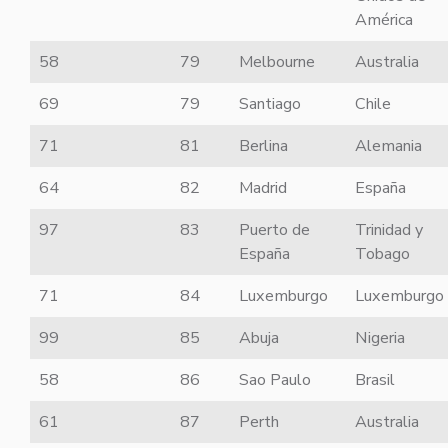
América
58
79
Melbourne
Australia
69
79
Santiago
Chile
71
81
Berlina
Alemania
64
82
Madrid
España
97
83
Puerto de
Trinidad y
España
Tobago
71
84
Luxemburgo
Luxemburgo
99
85
Abuja
Nigeria
58
86
Sao Paulo
Brasil
61
87
Perth
Australia