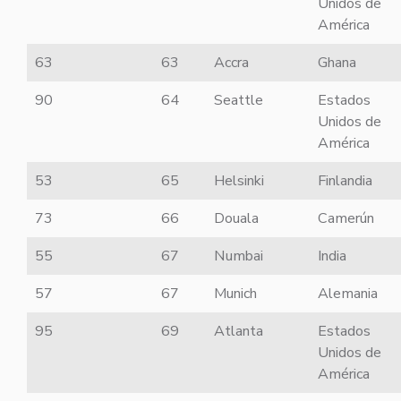
Unidos de
América
63
63
Accra
Ghana
90
64
Seattle
Estados
Unidos de
América
53
65
Helsinki
Finlandia
73
66
Douala
Camerún
55
67
Numbai
India
57
67
Munich
Alemania
95
69
Atlanta
Estados
Unidos de
América