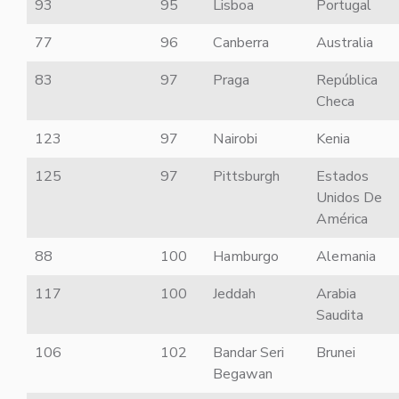
93
95
Lisboa
Portugal
77
96
Canberra
Australia
83
97
Praga
República
Checa
123
97
Nairobi
Kenia
125
97
Pittsburgh
Estados
Unidos De
América
88
100
Hamburgo
Alemania
117
100
Jeddah
Arabia
Saudita
106
102
Bandar Seri
Brunei
Begawan