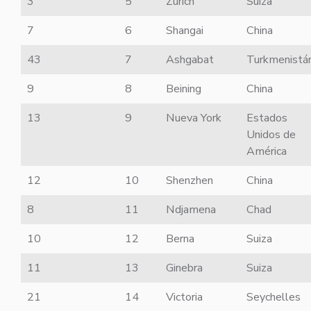
3
5
Zurich
Suiza
7
6
Shangai
China
43
7
Ashgabat
Turkmenistá
9
8
Beining
China
13
9
Nueva York
Estados
Unidos de
América
12
10
Shenzhen
China
8
11
Ndjamena
Chad
10
12
Berna
Suiza
11
13
Ginebra
Suiza
21
14
Victoria
Seychelles