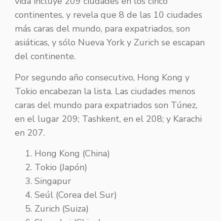
vida incluye 209 ciudades en los cinco
continentes, y revela que 8 de las 10 ciudades
más caras del mundo, para expatriados, son
asiáticas, y sólo Nueva York y Zurich se escapan
del continente.
Por segundo año consecutivo, Hong Kong y
Tokio encabezan la lista. Las ciudades menos
caras del mundo para expatriados son Túnez,
en el lugar 209; Tashkent, en el 208; y Karachi
en 207.
Hong Kong (China)
Tokio (Japón)
Singapur
Seúl (Corea del Sur)
Zurich (Suiza)