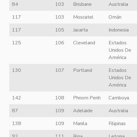
84
103
Brisbane
Australia
117
103
Moscatel
Omán
117
105
Jacarta
Indonesia
125
106
Cleveland
Estados
Unidos De
América
130
107
Portland
Estados
Unidos De
América
142
108
Phnom Penh
Camboya
87
109
Adelaide
Australia
138
109
Manila
Filipinas
92
111
Riga
Letonia