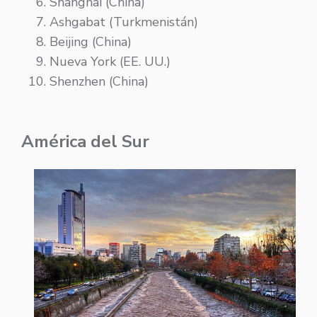
Shanghai (China)
Ashgabat (Turkmenistán)
Beijing (China)
Nueva York (EE. UU.)
Shenzhen (China)
América del Sur