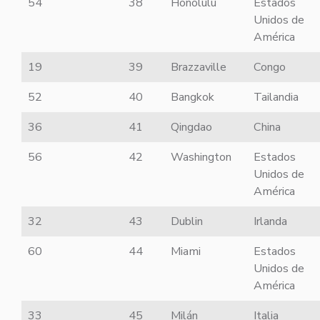
54
38
Honolulu
Estados
Unidos de
América
19
39
Brazzaville
Congo
52
40
Bangkok
Tailandia
36
41
Qingdao
China
56
42
Washington
Estados
Unidos de
América
32
43
Dublin
Irlanda
60
44
Miami
Estados
Unidos de
América
33
45
Milán
Italia