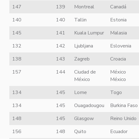
147
139
Montreal
Canadá
140
140
Tallin
Estonia
145
141
Kuala Lumpur
Malasia
132
142
Ljubljana
Eslovenia
138
143
Zagreb
Croacia
157
144
Ciudad de
México
México
México
134
145
Lome
Togo
134
145
Ouagadougou
Burkina Faso
148
145
Glasgow
Reino Unido
156
148
Quito
Ecuador