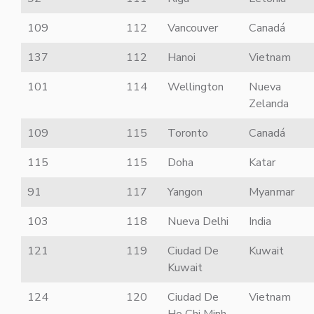
109
112
Vancouver
Canadá
137
112
Hanoi
Vietnam
101
114
Wellington
Nueva
Zelanda
109
115
Toronto
Canadá
115
115
Doha
Katar
91
117
Yangon
Myanmar
103
118
Nueva Delhi
India
121
119
Ciudad De
Kuwait
Kuwait
124
120
Ciudad De
Vietnam