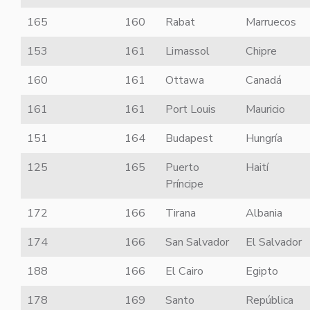
165
160
Rabat
Marruecos
153
161
Limassol
Chipre
160
161
Ottawa
Canadá
161
161
Port Louis
Mauricio
151
164
Budapest
Hungría
125
165
Puerto
Haití
Príncipe
172
166
Tirana
Albania
174
166
San Salvador
El Salvador
188
166
El Cairo
Egipto
178
169
Santo
República