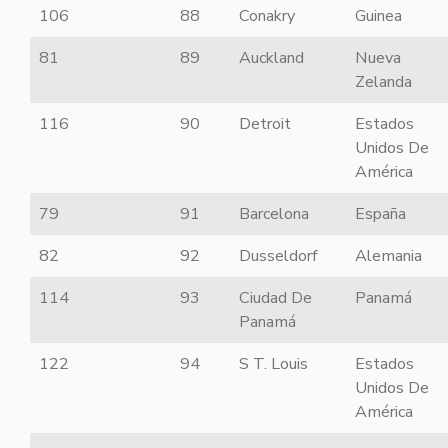
106
88
Conakry
Guinea
81
89
Auckland
Nueva
Zelanda
116
90
Detroit
Estados
Unidos De
América
79
91
Barcelona
España
82
92
Dusseldorf
Alemania
114
93
Ciudad De
Panamá
Panamá
122
94
S T. Louis
Estados
Unidos De
América