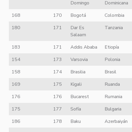
Domingo
Dominicana
168
170
Bogotá
Colombia
180
171
Dar Es
Tanzania
Salaam
183
171
Addis Ababa
Etiopía
154
173
Varsovia
Polonia
158
174
Brasilia
Brasil
169
175
Kigali
Ruanda
176
176
Bucarest
Rumania
175
177
Sofía
Bulgaria
186
178
Baku
Azerbaiyán