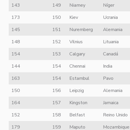
143
149
Niamey
Níger
173
150
Kiev
Ucrania
145
151
Nuremberg
Alemania
148
152
Vilnius
Lituania
154
153
Calgary
Canadá
144
154
Chennai
India
163
154
Estambul
Pavo
150
156
Leipzig
Alemania
164
157
Kingston
Jamaica
152
158
Belfast
Reino Unido
179
159
Maputo
Mozambique