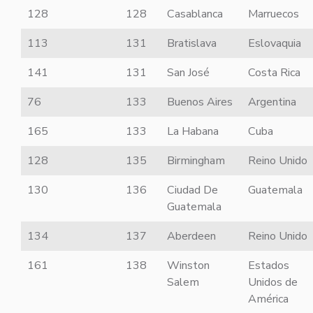
128
128
Casablanca
Marruecos
113
131
Bratislava
Eslovaquia
141
131
San José
Costa Rica
76
133
Buenos Aires
Argentina
165
133
La Habana
Cuba
128
135
Birmingham
Reino Unido
130
136
Ciudad De
Guatemala
Guatemala
134
137
Aberdeen
Reino Unido
161
138
Winston
Estados
Salem
Unidos de
América