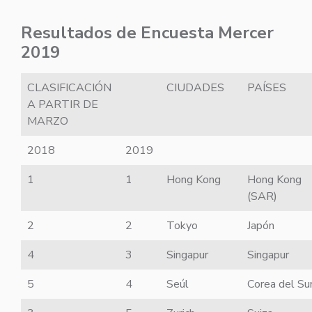
Resultados de Encuesta Mercer
2019
CLASIFICACIÓN
CIUDADES
PAÍSES
A PARTIR DE
MARZO
2018
2019
1
1
Hong Kong
Hong Kong
(SAR)
2
2
Tokyo
Japón
4
3
Singapur
Singapur
5
4
Seúl
Corea del Su