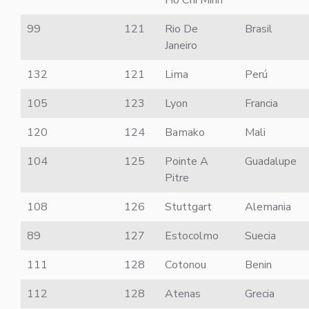
Ho Chi Minh
99
121
Rio De
Brasil
Janeiro
132
121
Lima
Perú
105
123
Lyon
Francia
120
124
Bamako
Mali
104
125
Pointe A
Guadalupe
Pitre
108
126
Stuttgart
Alemania
89
127
Estocolmo
Suecia
111
128
Cotonou
Benin
112
128
Atenas
Grecia