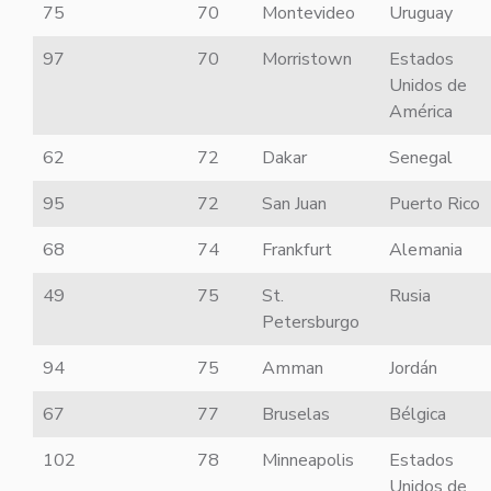
75
70
Montevideo
Uruguay
97
70
Morristown
Estados
Unidos de
América
62
72
Dakar
Senegal
95
72
San Juan
Puerto Rico
68
74
Frankfurt
Alemania
49
75
St.
Rusia
Petersburgo
94
75
Amman
Jordán
67
77
Bruselas
Bélgica
102
78
Minneapolis
Estados
Unidos de