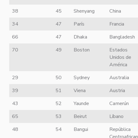
38
45
Shenyang
China
34
47
París
Francia
66
47
Dhaka
Bangladesh
70
49
Boston
Estados
Unidos de
América
29
50
Sydney
Australia
39
51
Viena
Austria
43
52
Yaunde
Camerún
65
53
Beirut
Líbano
48
54
Bangui
República
Centroafrica