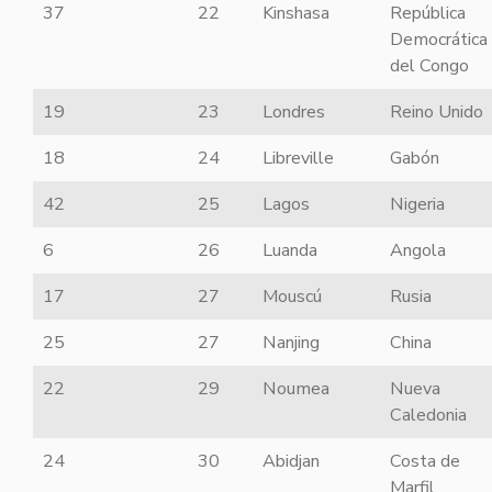
37
22
Kinshasa
República
Democrática
del Congo
19
23
Londres
Reino Unido
18
24
Libreville
Gabón
42
25
Lagos
Nigeria
6
26
Luanda
Angola
17
27
Mouscú
Rusia
25
27
Nanjing
China
22
29
Noumea
Nueva
Caledonia
24
30
Abidjan
Costa de
Marfil