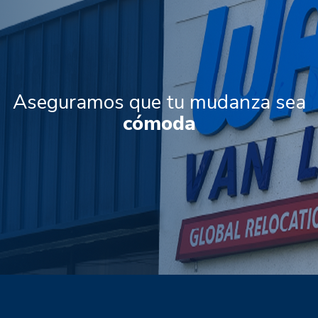
Aseguramos que tu mudanza sea
cómoda
fácil