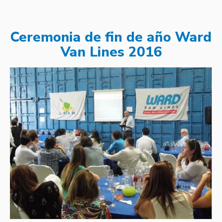
Ceremonia de fin de año Ward
Van Lines 2016