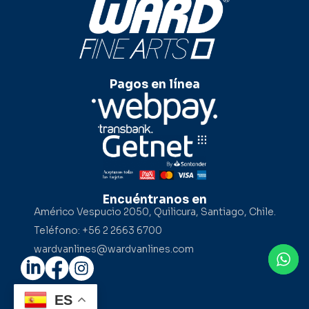
Pagos en línea
Encuéntranos en
Américo Vespucio 2050, Quilicura, Santiago, Chile.
Teléfono: +56 2 2663 6700
wardvanlines@wardvanlines.com
ES