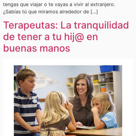
tengas que viajar o te vayas a vivir al extranjero.
¿Sabías tú que miramos alrededor de […]
Terapeutas: La tranquilidad
de tener a tu hij@ en
buenas manos