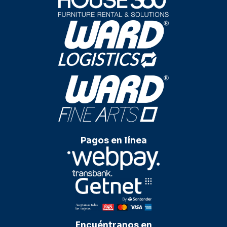
Pagos en línea
Encuéntranos en